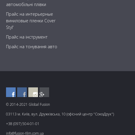
автомобільні плівки
Прайс на интерьерные
виниловые пленки Cover
Styl'
Прайс на інструмент
Прайс на тонування авто
© 2014-2021 Global Fusion
03113 м. Київ, вул. Дружківська, 10 (офісний центр "СоюзДрук")
+38 (097) 504-01-01
info@fusion-film.com.ua