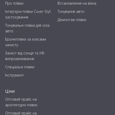
Про плівки
Встановлення на вікна
Інтер’єрні плівки Cover Styl’,
Тонування авто
застосування
Демонтаж плівки
Тонувальні плівки для скла
авто
Бронеплівки за класами
захисту
Захист від сонця та УФ-
випромінювання
Спеціальні плівки
Інструмент
Ціни
Оптовий прайс на
архітектурні плівки
Оптовий прайс на