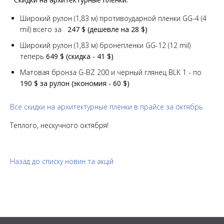
Широкий рулон (1,83 м) противоударной пленки GG-4 (4
mil) всего за
247 $ (дешевле на 28 $)
Широкий рулон (1,83 м) бронепленки GG-12 (12 mil)
теперь
649 $ (скидка - 41 $)
Матовая бронза G-BZ 200 и черный глянец BLK 1 - по
190 $ за рулон (экономия - 60 $)
Все скидки на архитектурные пленки в прайсе за октябрь
Теплого, нескучного октября!
Назад до списку новин та акцій