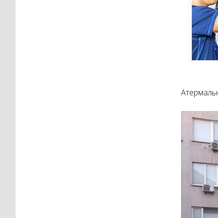
Атермальн