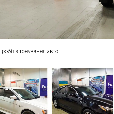
 робіт з тонування авто