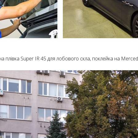
а плівка Super IR 45 для лобового скла, поклейка на Mercede