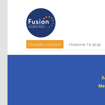
Онлайн каталог
Новини та акції
З
Ме