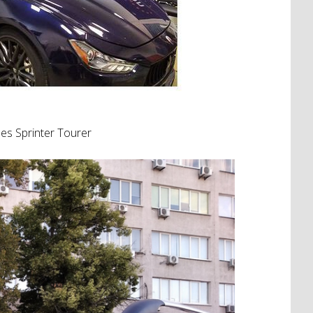
s Sprinter Tourer