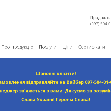
Продаж плі
(097) 504-0
Про продукцію
Послуги
Ціни
Сертифікати
Шановні клієнти!
амовлення відправляйте на Вайбер
097-504-01-
неджер зв'яжеться з вами. Дякуємо за розумін
Слава Україні! Героям Слава!