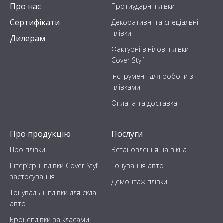
Про нас
Протиударні плівки
Сертифікати
Декоративні та спеціальні
плівки
Дилерам
Фактурні вінілові плівки
Cover Styl’
Інструмент для роботи з
плівками
Оплата та доставка
Про продукцію
Послуги
Про плівки
Встановлення на вікна
Інтер’єрні плівки Cover Styl’,
Тонування авто
застосування
Демонтаж плівки
Тонувальні плівки для скла
авто
Бронеплівки за класами