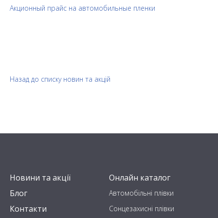
Акционный прайс на автомобильные пленки
Назад до списку новин та акцій
Новини та акції
Онлайн каталог
Блог
Автомобільні плівки
Контакти
Сонцезахисні плівки