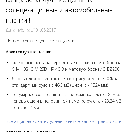
солнцезащитные и автомобильные
пленки !
Дата публікації:01.08.2017
Новые пленки и цены со скидками:
Архитектурные пленки:
акционные цены на зеркальные пленки в цвете бронза
G-M 10B, G-M 25B, HP 40 B и матовую бронзу G-BZ200
6 новых декоративных пленок с рисунком по 220 $ за
стандартный рулон в 46,5 м2 (ширина - 1524 мм)
популярная солнцезащитная зеркальная пленка G-M 35
теперь еще и в половинной намотке рулона - 23,24 м2
по цене 118 $
Все акции на архитектурные пленки в нашем прайс -листе