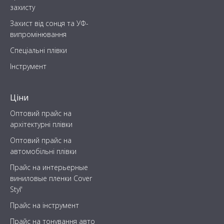
захисту
Захист від сонця та УФ-
випромінювання
Спеціальні плівки
Інструмент
Ціни
Оптовий прайс на
архітектурні плівки
Оптовий прайс на
автомобільні плівки
Прайс на интерьерные
виниловые пленки Cover
Styl'
Прайс на інструмент
Прайс на тонування авто