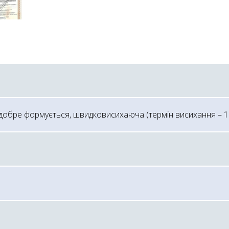
обре формується, швидковисихаюча (термін висихання – 1 