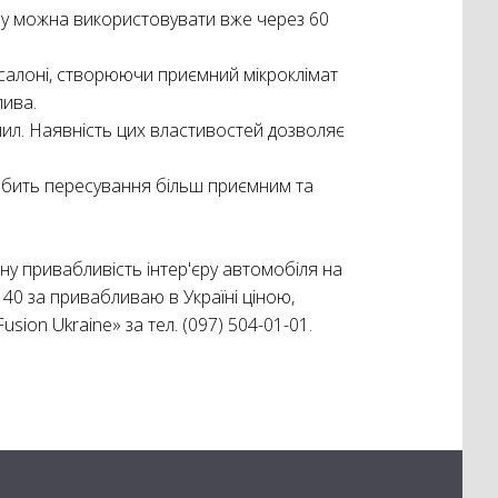
у можна використовувати вже через 60
 салоні, створюючи приємний мікроклімат
лива.
пил. Наявність цих властивостей дозволяє
зробить пересування більш приємним та
ну привабливість інтер'єру автомобіля на
40 за привабливаю в Україні ціною,
sion Ukraine» за тел. (097) 504-01-01.