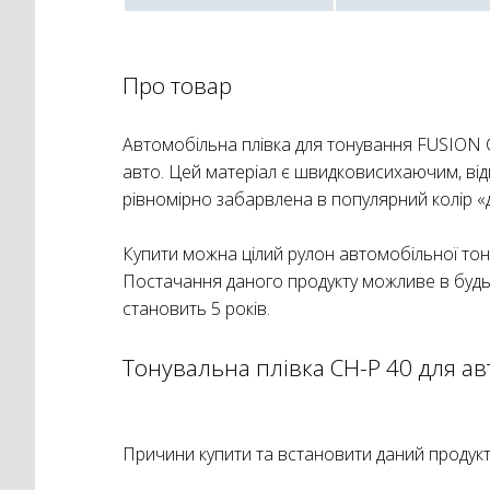
Про товар
Автомобільна плівка для тонування FUSION C
авто. Цей матеріал є швидковисихаючим, від
рівномірно забарвлена ​​в популярний колір «
Купити можна цілий рулон автомобільної тону
Постачання даного продукту можливе в будь-
становить 5 років.
Тонувальна плівка CH-Р 40 для ав
Причини купити та встановити даний продукт