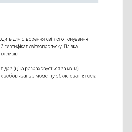
одить для створення світлого тонування
 сертифікат світлопропуску. Плівка
 впливів.
дріз (ціна розраховується за кв. м).
них зобов'язань з моменту обклеювання скла