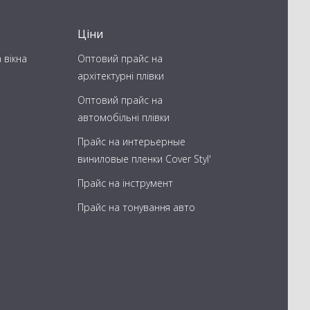
Ціни
 вікна
Оптовий прайс на
архітектурні плівки
Оптовий прайс на
автомобільні плівки
Прайс на интерьерные
виниловые пленки Cover Styl'
Прайс на інструмент
Прайс на тонування авто