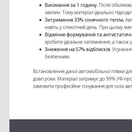
Висихання за 1 годину.
Після обклеюв
хвилин. Тому матеріал ідеально підходи
Затримання 33% сонячного тепла.
Ав
навіть у спекотний день. При цьому зме
Відмінне формування та антистатичн
зробити ідеальне затемнення, а також у
Зниження на 57% відблисків
. Усуненн
безпечним.
Встановлення даної автомобільної плівки дл
довгі роки. Матеріал затримує до 99% УФ-пр
замовити професійне тонування для скла авто 