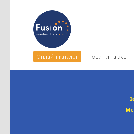
Онлайн каталог
Новини та акції
З
Ме