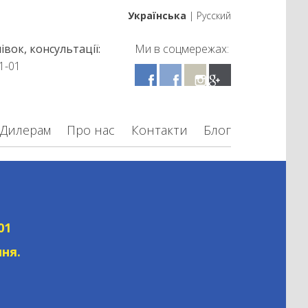
Українська
|
Русский
вок, консультації:
Ми в соцмережах:
1-01
Дилерам
Про нас
Контакти
Блог
01
ня.