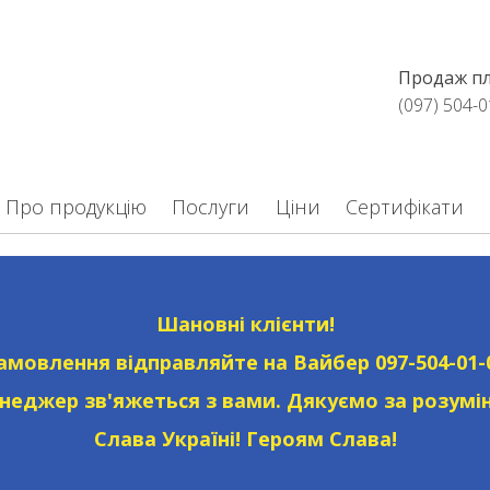
Продаж плі
(097) 504-0
Про продукцію
Послуги
Ціни
Сертифікати
Шановні клієнти!
амовлення відправляйте на Вайбер
097-504-01-
неджер зв'яжеться з вами. Дякуємо за розумін
Слава Україні! Героям Слава!