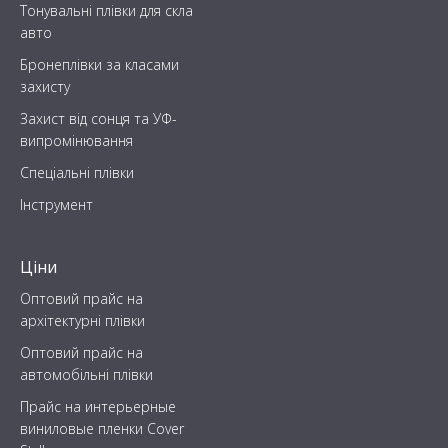
Тонувальні плівки для скла
авто
Бронеплівки за класами
захисту
Захист від сонця та УФ-
випромінювання
Спеціальні плівки
Інструмент
Ціни
Оптовий прайс на
архітектурні плівки
Оптовий прайс на
автомобільні плівки
Прайс на интерьерные
виниловые пленки Cover