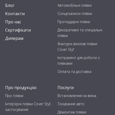
Блог
Автомобільні плівки
Контакти
Сонцезахисні плівки
Про нас
Протиударні плівки
Сертифікати
Декоративні та спеціальні
плівки
Дилерам
Фактурні вінілові плівки
Cover Styl’
Інструмент для роботи з
плівками
Оплата та доставка
Про продукцію
Послуги
Про плівки
Встановлення на вікна
Інтер’єрні плівки Cover Styl’,
Тонування авто
застосування
Демонтаж плівки