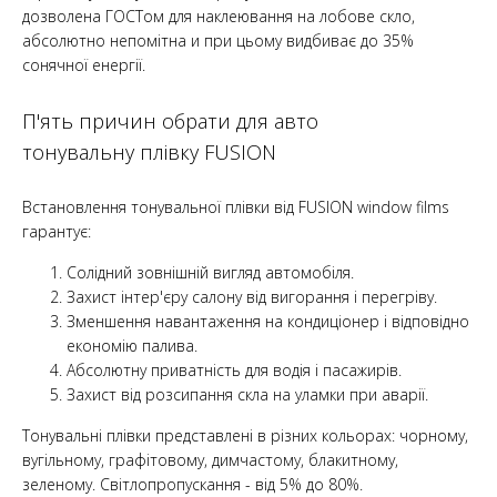
дозволена ГОСТом для наклеювання на лобове скло,
абсолютно непомітна и при цьому видбиває до 35%
сонячної енергії.
П'ять причин обрати для авто
тонувальну плівку FUSION
Встановлення тонувальної плівки від FUSION window films
гарантує:
Солідний зовнішній вигляд автомобіля.
Захист інтер'єру салону від вигорання і перегріву.
Зменшення навантаження на кондиціонер і відповідно
економію палива.
Абсолютну приватність для водія і пасажирів.
Захист від розсипання скла на уламки при аварії.
Тонувальні плівки представлені в різних кольорах: чорному,
вугільному, графітовому, димчастому, блакитному,
зеленому. Світлопропускання - від 5% до 80%.