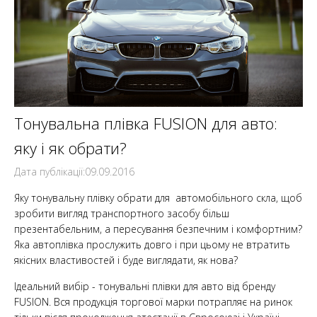
Тонувальна плівка FUSION для авто:
яку і як обрати?
Дата публікації:09.09.2016
Яку тонувальну плівку обрати для автомобільного скла, щоб
зробити вигляд транспортного засобу більш
презентабельним, а пересування безпечним і комфортним?
Яка автоплівка прослужить довго і при цьому не втратить
якісних властивостей і буде виглядати, як нова?
Ідеальний вибір - тонувальні плівки для авто від бренду
FUSION. Вся продукція торгової марки потрапляє на ринок