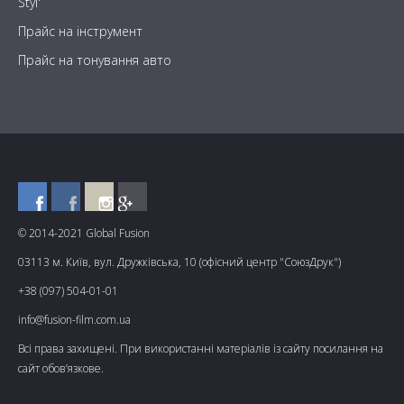
Styl'
Прайс на інструмент
Прайс на тонування авто
© 2014-2021 Global Fusion
03113 м. Київ, вул. Дружківська, 10 (офісний центр "СоюзДрук")
+38 (097) 504-01-01
info@fusion-film.com.ua
Всі права захищені. При використанні матеріалів із сайту посилання на
сайт обов’язкове.