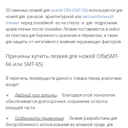
50 сменных лезвий для
ножей Olfa (SMT-66)
используются для
ножей для раскроя архитектурной или
автомобильной
пленки
перед поклейкой ее на стекло и для подрезания
краев пленки после поклейки. Лезвия поставляются в кейсе
из пластика для бережного хранения и перевозки, а также
для защиты от негативного влияния окружающих факторов.
Причины купить лезвия для ножей Olfa(SMT-
66 или SMT-65)
В перечень преимуществ данного товара перед аналогами
входит:
✓
Двойной угол заточки
. Благодаря этой технологии
обеспечивается долгосрочное сохранение остроты
режущей части.
✓
Особенности применения
.
Лезвия разработаны для
беспроблемного использования во влажной среде, для