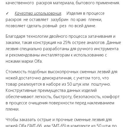
качественного раскроя материала, бытового применения.
✓
Качество использования
.
Изделия в процессе
раcкроя не оставляет зазубрин по краю пленки,
позволяет сделать ровный рез по всей длине.
Благодаря технологии двойного процесса затачивания и
закалки, такая конструкция на 25% острее аналогов. Данные
лезвия специально разработаны для ручного инструмента
и рекомендованы инсталляторам к использованию с
ножами марки Olfa.
Стоимость подобных высокопрочных сменных лезвий для
ножей достаточно демократичная, с учетом того, что
товар реализуется в наборе из 50 штук или поштучно.
Конструктивные преимущества данных изделий
обеспечивают легкость, быстроту, безопасность, комфорт
в процессе очищения поверхности перед наклеиванием
пленки.
Чтобы заказать острые и прочные сменные лезвия для
ножей Olfa (SMT-66 или SMT-65) в комплекте из 50 штук по