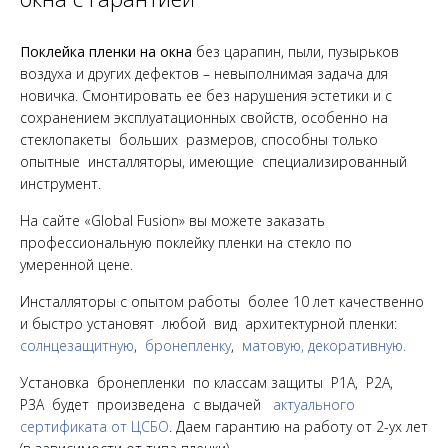
Поклейка пленки на окна
без царапин, пыли, пузырьков
воздуха и других дефектов – невыполнимая задача для
новичка. Смонтировать ее без нарушения эстетики и с
сохранением эксплуатационных свойств, особенно на
стеклопакеты больших размеров, способны только
опытные инсталляторы, имеющие специализированный
инструмент.
На сайте «Global Fusion» вы можете заказать
профессиональную поклейку пленки на стекло по
умеренной цене.
Инсталляторы с опытом работы более 10 лет качественно
и быстро установят любой вид архитектурной пленки:
солнцезащитную
,
бронепленку
,
матовую, декоративную.
Установка бронепленки по классам защиты Р1А, Р2А,
Р3А будет произведена с выдачей
актуального
сертификата от ЦСБО
. Даем гарантию на работу от 2-ух лет