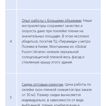
Опыт работы с большими объемами
. Наши
инстралляторы сохраняют качество и
скорость даже при поклейке пленки на
значительных площадях. В этом несложно
4
убедиться, посетив ТЦ «Пирамида» у метро
Позняки в Киеве. Монтажники из «Global
Fusion Ukraine» оклеили зеркальной
солнцезащитной пленкой весь фасад и
стеклянную крышу этого здания.
Скидки оптовым клиентам
. Цена работы по
оклейке окон пленкой снижается при заказе
от 30 м2. Размер скидки вычисляется
5
индивидуально, в зависимости от вида
выбранной пленки, конфигурации и