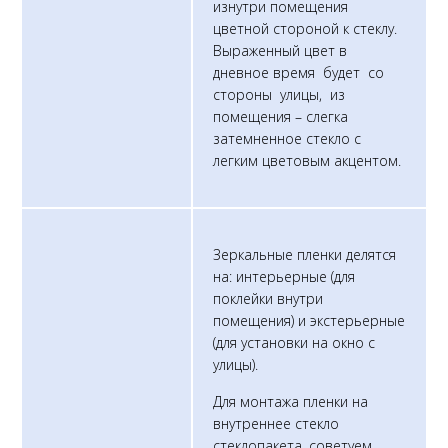
изнутри помещения
цветной стороной к стеклу.
Выраженный цвет в
дневное время будет со
стороны улицы, из
помещения – слегка
затемненное стекло с
легким цветовым акцентом.
Зеркальные пленки делятся
на: интерьерные (для
поклейки внутри
помещения) и экстерьерные
(для установки на окно с
улицы).
Для монтажа пленки на
внутреннее стекло
стеклопакета, советуем