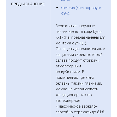
ПРЕДНАЗНАЧЕНИЕ
светлую (светопропуск –
35%)
.
Зеркальные наружные
пленки имеют в коде буквы
«XT» (т.е. предназначены для
монтажа с улицы).
Оснащены дополнительным
защитным слоем, который
делает продукт стойким к
атмосферным
воздействиям. В
помещениях, где окна
оклеены такими пленками,
можно не использовать
кондиционер, так как
экстерьерное
«классическое зеркало»
способно отражать до 81%