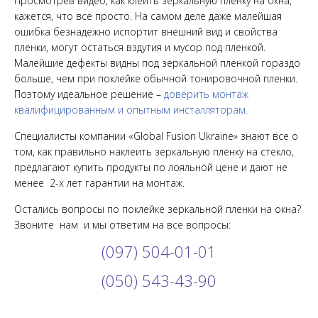
Просмотрев видео, как клеить зеркальную пленку на окна,
кажется, что все просто. На самом деле даже малейшая
ошибка безнадежно испортит внешний вид и свойства
пленки, могут остаться вздутия и мусор под пленкой.
Малейшие дефекты видны под зеркальной пленкой гораздо
больше, чем при поклейке обычной тонировочной пленки.
Поэтому идеальное решение –
доверить монтаж
квалифицированным и опытным инсталляторам.
Специалисты компании «Global Fusion Ukraine» знают все о
том, как правильно наклеить зеркальную пленку на стекло,
предлагают купить продукты по лояльной цене и дают не
менее 2-х лет гарантии на монтаж.
Остались вопросы по поклейке зеркальной пленки на окна?
Звоните нам и мы ответим на все вопросы:
(097) 504-01-01
(050) 543-43-90