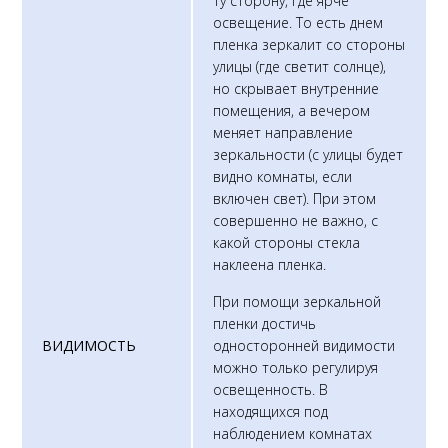
ту сторону, где ярче
освещение. То есть днем
пленка зеркалит со стороны
улицы (где светит солнце),
но скрывает внутренние
помещения, а вечером
меняет направление
зеркальности (с улицы будет
видно комнаты, если
включен свет). При этом
совершенно не важно, с
какой стороны стекла
наклеена пленка.
При помощи зеркальной
пленки достичь
ВИДИМОСТЬ
односторонней видимости
можно только регулируя
освещенность. В
находящихся под
наблюдением комнатах