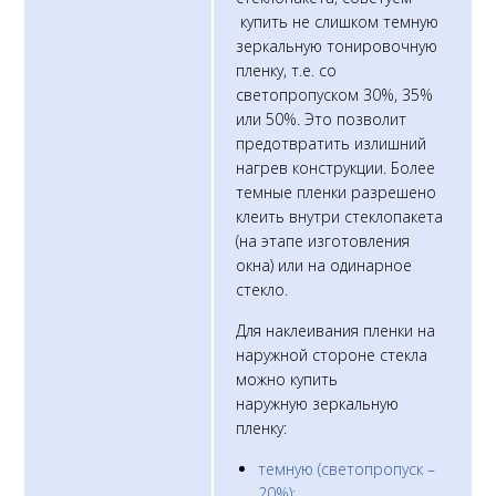
купить не слишком темную
зеркальную тонировочную
пленку, т.е. со
светопропуском 30%, 35%
или 50%. Это позволит
предотвратить излишний
нагрев конструкции. Более
темные пленки разрешено
клеить внутри стеклопакета
(на этапе изготовления
окна) или на одинарное
стекло.
Для наклеивания пленки на
наружной стороне стекла
можно купить
наружную зеркальную
пленку:
темную (светопропуск –
20%);