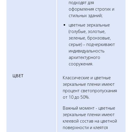
подходят для
оформления строгих и
стильных зданий;
цветные зеркальные
(голубые, золотые,
зеленые, бронзовые,
серые) – подчеркивают
индивидуальность
архитектурного
сооружения.
ЦВЕТ
Классические и цветные
зеркальные пленки имеют
процент светопропускания
от 10 до 50%.
Важный момент - цветные
зеркальные пленки имеют
клеевой состав на цветной
поверхности и клеятся