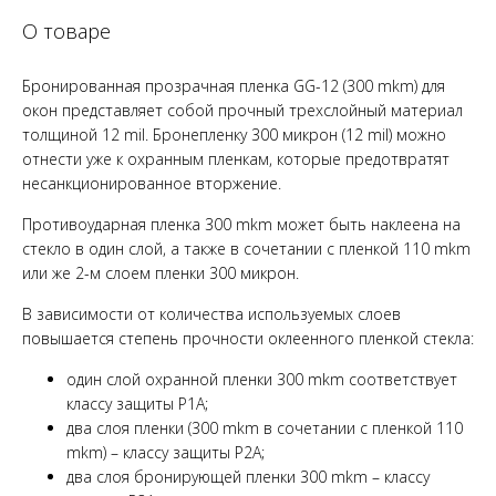
О товаре
Бронированная прозрачная пленка GG-12 (300 mkm) для
окон представляет собой прочный трехслойный материал
толщиной 12 mil. Бронепленку 300 микрон (12 mil) можно
отнести уже к охранным пленкам, которые предотвратят
несанкционированное вторжение.
Противоударная пленка 300 mkm может быть наклеена на
стекло в один слой, а также в сочетании с пленкой 110 mkm
или же 2-м слоем пленки 300 микрон.
В зависимости от количества используемых слоев
повышается степень прочности оклеенного пленкой стекла:
один слой охранной пленки 300 mkm соответствует
классу защиты Р1А;
два слоя пленки (300 mkm в сочетании с пленкой 110
mkm) – классу защиты Р2А;
два слоя бронирующей пленки 300 mkm – классу