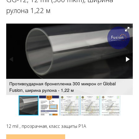
рулона 1,22 м
Противоударная бронепленка 300 микрон от Global
Fusion, ширина рулона - 1,22 м
Т
12 mil
, прозрачная, класс защиты Р1А