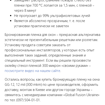
Замедляет распространение пожара: стекло без
пленки при 700 °C лопается за 1,5 мин, с пленкой –
через 8 минут
Не пропускает до 99% ультрафиолетовых лучей
Является абсолютно прозрачным, т. е. после
установки практически не заметен
Бронированная пленка для окон
– прекрасная альтернатива
эстетически не презентабельным решеткам или роллетам.
Установку продукта советуем заказать от
профессиональных инсталляторов, у которых есть опыт
выполнения таких заданий, определенные знания и
специальный инструмент. Если вы решили произвести
оклейку стекол пленкой 300 микрон «своими руками» –
посмотрите видео на нашем сайте
.
Остались вопросы, как купить бронирующую пленку на окна
GG-12, 12 mil (300 mkm) по цене производителя, оформить
доставку, монтаж в Киеве или другом городе Украины –
свяжитесь с менеджерами компании «Global Fusion Ukraine»
по тел. (097) 504-01-01.