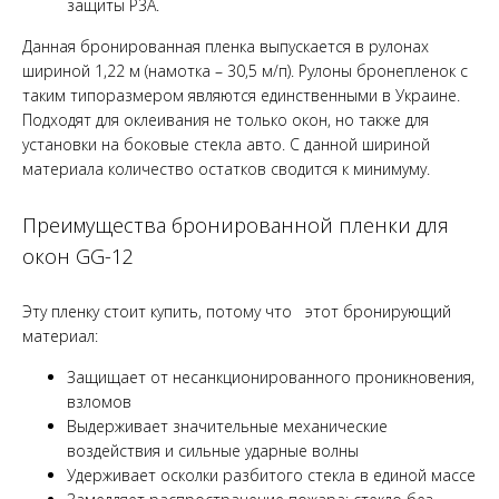
защиты Р3А.
Данная бронированная пленка выпускается в рулонах
шириной 1,22 м (намотка – 30,5 м/п). Рулоны бронепленок с
таким типоразмером являются единственными в Украине.
Подходят для оклеивания не только окон, но также для
установки на боковые стекла авто. С данной шириной
материала количество остатков сводится к минимуму.
Преимущества бронированной пленки для
окон GG-12
Эту пленку стоит купить, потому что этот бронирующий
материал:
Защищает от несанкционированного проникновения,
взломов
Выдерживает значительные механические
воздействия и сильные ударные волны
Удерживает осколки разбитого стекла в единой массе