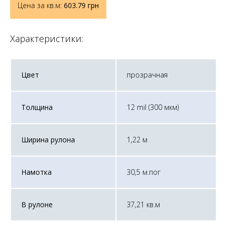
Цена за кв.м:
603.79
грн
Характеристики:
Цвет
прозрачная
Толщина
12 mil (300 мкм)
Ширина рулона
1,22 м
Намотка
30,5 м.пог
В рулоне
37,21 кв.м