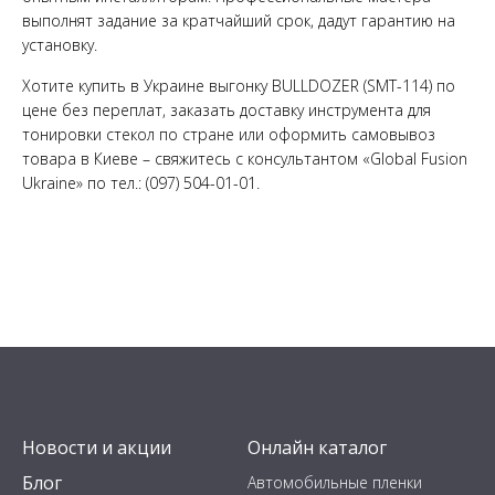
выполнят задание за кратчайший срок, дадут гарантию на
установку.
Хотите купить в Украине выгонку BULLDOZER (SMT-114) по
цене без переплат, заказать доставку инструмента для
тонировки стекол по стране или оформить самовывоз
товара в Киеве – свяжитесь с консультантом «Global Fusion
Ukraine» по тел.: (097) 504-01-01.
Новости и акции
Онлайн каталог
Блог
Автомобильные пленки