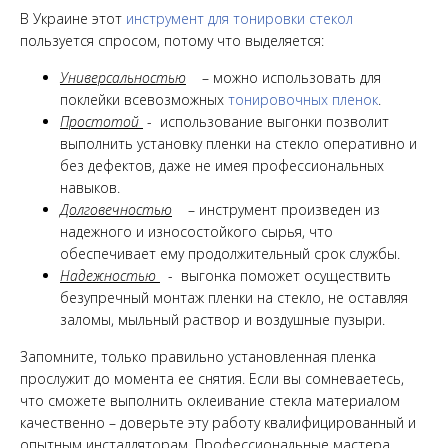
В Украине этот
инструмент для тонировки стекол
пользуется спросом, потому что выделяется:
Универсальностью
– можно использовать для
поклейки всевозможных
тонировочных пленок
.
Простотой
- использование выгонки позволит
выполнить установку пленки на стекло оперативно и
без дефектов, даже не имея профессиональных
навыков.
Долговечностью
– инструмент произведен из
надежного и износостойкого сырья, что
обеспечивает ему продолжительный срок службы.
Надежностью
- выгонка поможет осуществить
безупречный монтаж пленки на стекло, не оставляя
заломы, мыльный раствор и воздушные пузыри.
Запомните, только правильно установленная пленка
прослужит до момента ее снятия. Если вы сомневаетесь,
что сможете выполнить оклеивание стекла материалом
качественно – доверьте эту работу квалифицированный и
опытным инсталляторам. Профессиональные мастера