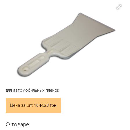
для автомобильных пленок
Цена за шт:
1044.23
грн
О товаре