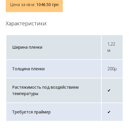
Цена за кв.м:
1046.50
грн
Характеристики:
1,22
Ширина пленки
м
Толщина пленки
200μ
Растяжимость под воздействием
✔︎
температуры
Требуется праймер
✔︎