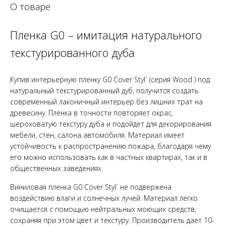
О товаре
Пленка G0 – имитация натурального
текстурированного дуба
Купив интерьерную пленку G0 Cover Styl´ (серия Wood ) под
натуральный текстурированный дуб, получится создать
cовременный лаконичный интерьер без лишних трат на
древесину. Пленка в точности повторяет окрас,
шероховатую текстуру дуба и подойдет для декорирования
мебели, стен, салона автомобиля. Материал имеет
устойчивость к распространению пожара, благодаря чему
его можно использовать как в частных квартирах, так и в
общественных заведениях.
Виниловая пленка G0 Cover Styl´ не подвержена
воздействию влаги и солнечных лучей. Материал легко
очищается с помощью нейтральных моющих средств,
сохраняя при этом цвет и текстуру. Производитель дает 10-