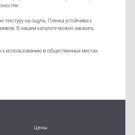
хностях.
 текстуру на ощупь. Пленка устойчива к
зивов. В нашем каталоге можно заказать
ен к использованию в общественных местах.
Цены