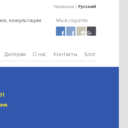
Українська
|
Русский
ок, консультации:
Мы в соцсетях:
1
Дилерам
О нас
Контакты
Блог
01
ня.