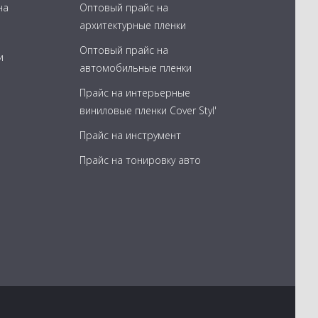
на
Оптовый прайс на
архитектурные пленки
Оптовый прайс на
и
автомобильные пленки
Прайс на интерьерные
виниловые пленки Cover Styl'
Прайс на инструмент
Прайс на тонировку авто