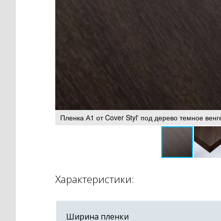
Пленка А1 от Cover Styl' под дерево темное венг
Характеристики:
Ширина пленки