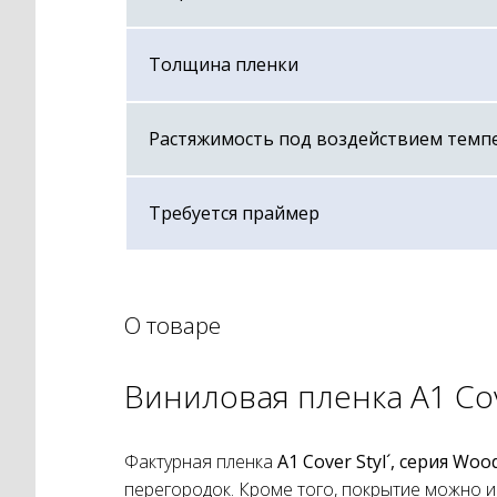
Толщина пленки
Растяжимость под воздействием темп
Требуется праймер
О товаре
Виниловая пленка А1 Cov
Фактурная пленка
А1 Cover Styl´, серия Wo
перегородок. Кроме того, покрытие можно и