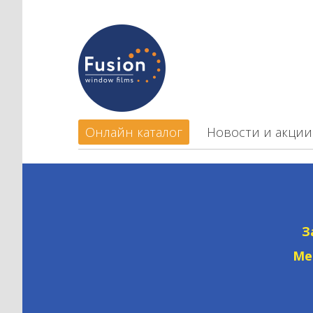
Онлайн каталог
Новости и акции
З
Ме