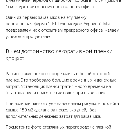
Динамичный переход от широкой полосы в 16 см к узкой в
1см задает ритм всему пространству офиса.
Один из первых заказчиков на эту пленку -
черниговская фирма "ПЕТ Технолоджис Украина". Мы
поздравляем их с открытием прекрасного офиса, желаем
успехов и процветания!
В чем достоинство декоративной пленки
STRIPE?
Раньше такие полосы прорезались в белой матовой
пленке. Это требовало больших временных и денежных
затрат. Установщик пленки тратил много времени на
"выставление и подгон" этих полос при вырезании.
При наличии пленки с уже нанесенным рисунком поклейка
свыше 150 м2 сделана за несколько дней, без
дополнительных денежных затрат для заказчика.
Посмотрите фото стеклянных перегородок с пленкой