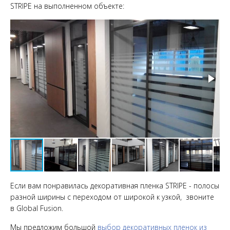
STRIPE на выполненном объекте:
Если вам понравилась декоративная пленка STRIPE - полосы
разной ширины с переходом от широкой к узкой, звоните
в Global Fusion.
Мы предложим большой
выбор декоративных пленок из