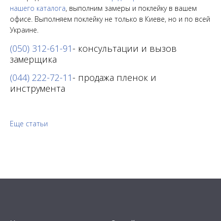
нашего каталога
, выполним замеры и поклейку в вашем
офисе. Выполняем поклейку не только в Киеве, но и по всей
Украине.
(050) 312-61-91
- консультации и вызов
замерщика
(044) 222-72-11
- продажа пленок и
инструмента
Еще статьи