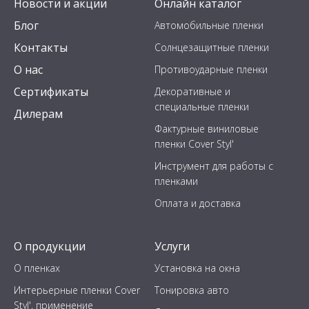
Новости и акции
Онлайн каталог
Блог
Автомобильные пленки
Контакты
Солнцезащитные пленки
О нас
Противоударные пленки
Сертификаты
Декоративные и
специальные пленки
Дилерам
Фактурные виниловые
пленки Cover Styl'
Инструмент для работы с
пленками
Оплата и доставка
О продукции
Услуги
О пленках
Установка на окна
Интерьерные пленки Cover
Тонировка авто
Styl', применение